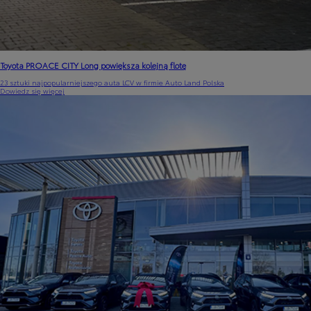
Toyota PROACE CITY Long powiększa kolejną flotę
23 sztuki najpopularniejszego auta LCV w firmie Auto Land Polska
Dowiedz się więcej