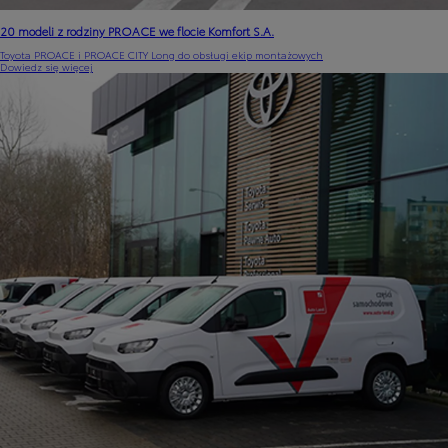
20 modeli z rodziny PROACE we flocie Komfort S.A.
Toyota PROACE i PROACE CITY Long do obsługi ekip montażowych
Dowiedz się więcej