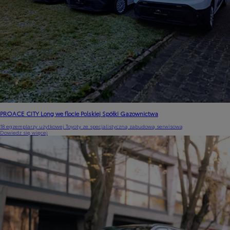
PROACE CITY Long we flocie Polskiej Spółki Gazownictwa
18 egzemplarzy użytkowej Toyoty ze specjalistyczną zabudową serwisową
Dowiedz się więcej