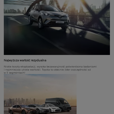
Najwyższa wartość rezydualna
Niskie koszty eksploatacji, wysoka bezawaryjność potwierdzona badaniami
i najmniejsza utrata wartości. Toyota to obecnie lider oszczędności aż
w 5 segmentach!