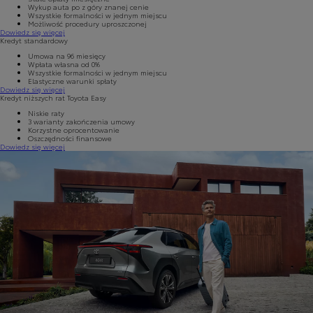
Wykup auta po z góry znanej cenie
Wszystkie formalności w jednym miejscu
Możliwość procedury uproszczonej
Dowiedz się więcej
Kredyt standardowy
Umowa na 96 miesięcy
Wpłata własna od 0%
Wszystkie formalności w jednym miejscu
Elastyczne warunki spłaty
Dowiedz się więcej
Kredyt niższych rat Toyota Easy
Niskie raty
3 warianty zakończenia umowy
Korzystne oprocentowanie
Oszczędności finansowe
Dowiedz się więcej