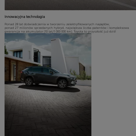
Innowacyjna technologia
Ponad 28 lat doświadczenia w tworzeniu zelektryfikowanych napędów,
ponad 27 milionów sprzedanych hybryd, największa liczba patentów i kompleksowa
gwarancja na akumulator (10 lat/1 000 000 km). Toyota to przyszłość już dziś!