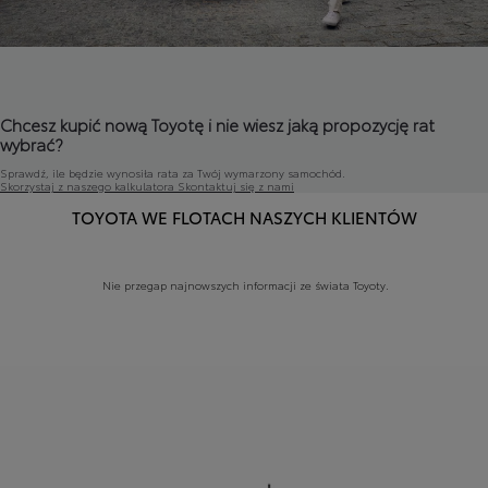
Chcesz kupić nową Toyotę i nie wiesz jaką propozycję rat
wybrać?
Sprawdź, ile będzie wynosiła rata za Twój wymarzony samochód.
Skorzystaj z naszego kalkulatora
Skontaktuj się z nami
TOYOTA WE FLOTACH NASZYCH KLIENTÓW
Nie przegap najnowszych informacji ze świata Toyoty.