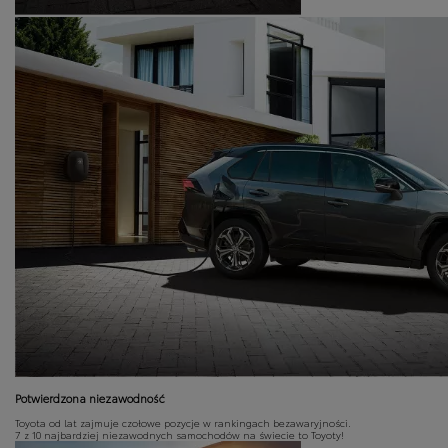
Potwierdzona niezawodność
Toyota od lat zajmuje czołowe pozycje w rankingach bezawaryjności.
7 z 10 najbardziej niezawodnych samochodów na świecie to Toyoty!