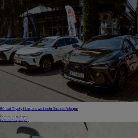
50 aut Toyoty i Lexusa we flocie Tour de Pologne
Dowiedz się więcej
Dowiedz się więcej