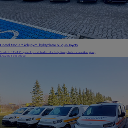
Linetel Media z kolejnymi hybrydami plug-in Toyoty
6 sztuk RAV4 Plug-in Hybrid trafiło do floty firmy telekomunikacyjnej
Dowiedz się więcej