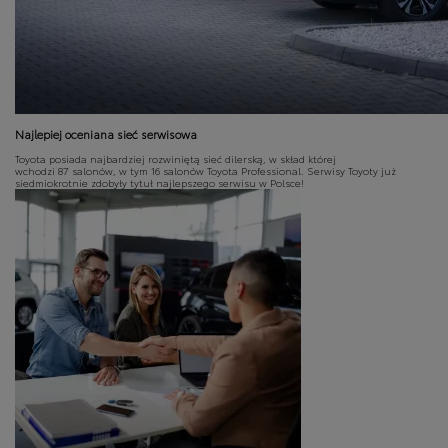
Najlepiej oceniana sieć serwisowa
Toyota posiada najbardziej rozwiniętą sieć dilerską, w skład której
wchodzi 87 salonów, w tym 16 salonów Toyota Professional. Serwisy Toyoty już
siedmiokrotnie zdobyły tytuł najlepszego serwisu w Polsce!