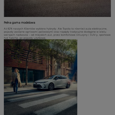
Pełna gama modelowa
Aż 82% naszych Klientów wybiera hybrydy. Ale Toyota to również auta elektryczne,
pojazdy zasilane ogniwami paliwowymi oraz napędy tradycyjne dostępne w wielu
wersjach nadwozia – od miejskich aut, przez komfortowe limuzyny i SUV-y, sportowe
hot hatche, po pojazdy użytkowe.