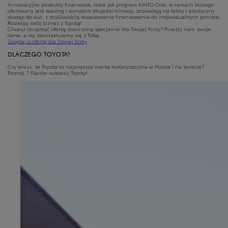
Innowacyjne produkty finansowe, takie jak program KINTO One, w ramach którego
oferowany jest leasing i wynajem długoterminowy, pozwalają na łatwy i elastyczny
dostęp do aut, z możliwością dopasowania finansowania do indywidualnych potrzeb.
Rozwijaj swój biznes z Toyotą!
Chcesz otrzymać ofertę stworzoną specjalnie dla Twojej firmy? Prześlij nam swoje
dane, a my skontaktujemy się z Tobą.
Zapytaj o ofertę dla Twojej firmy
DLACZEGO TOYOTA?
Czy wiesz, że Toyota to największa marka motoryzacyjna w Polsce i na świecie?
Poznaj 7 filarów sukcesu Toyoty!