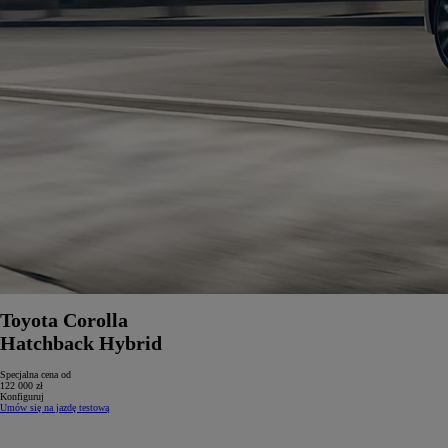
Toyota Corolla
Hatchback Hybrid
Specjalna cena od
122 000 zł
Konfiguruj
Umów się na jazdę testową