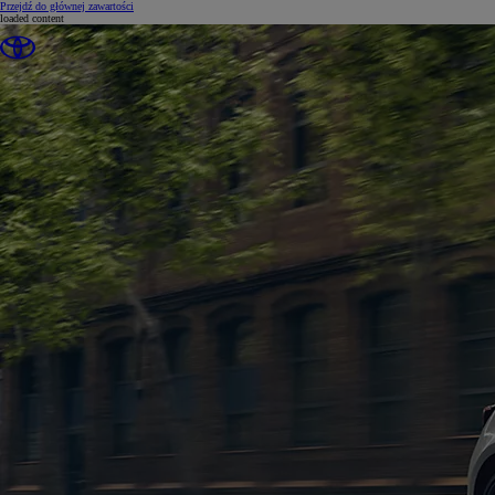
(Press Enter)
Przejdź do głównej zawartości
loaded content