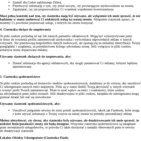
Znaleźć dla Ciebie najbliższego Dilera,
Przechwycić informację o tym, czy jesteś nowym, czy powracającym użytkownikiem na stronie,
Zapamiętać, czy już proponowaliśmy Ci wcześniej wypełnienie kwestionariusza.
Masz pełną kontrolę nad tym, czy ciasteczka mają być używane, ale wyłączenie ich może sprawić, że nie
będziemy w stanie zaoferować Ci niektórych usług na naszej stronie.
Wyłączenie ciasteczek sprawi, że
możemy Ci powtórnie proponować usługi, z których nie chcesz korzystać.
4. Ciasteczka służące do targetowania
Te pliki cookies pochodzą od nas lub naszych partnerów reklamowych. Mogą być wykorzystywane przez
te firmy do tworzenia profilu zainteresowań użytkownika i wyświetlania odpowiednich reklam w innych
witrynach. Nie przechowują bezpośrednio danych osobowych, ale opierają się na unikalnej identyfikacji Twojej
przeglądarki i urządzenia, za pośrednictwem którego odwiedzasz stronę. Jeśli wyłączysz te pliki cookies,
zobaczysz mniej dopasowane reklamy.
Używamy ciasteczek służących do targetowania, aby:
Zbierać informacje dla agencji reklamowych, aby mogły prezentować Ci reklamy, którymi będziesz
zainteresowany.
5. Ciasteczka społecznościowe
Te pliki cookies pochodzą od dostawców mediów społecznościowych, dodaliśmy je do witryny, aby umożliwić
Ci udostępnianie naszych treści znajomym. Pliki są w stanie śledzić Twoją aktywność w innych witrynach
i tworzyć profil Twoich zainteresowań. Może to mieć wpływ na treści i wiadomości, które widzisz
na odwiedzanych przez siebie stronach. Jeśli dezaktywujesz te pliki cookies, narzędzia do udostępniania mogą
przestać działać lub stać się niewidoczne.
Używamy ciasteczek społecznościowych, aby:
Umożliwić połączenie serwisu do stron portali społecznościowych, takich jak Facebook, które mogą
z kolei używać informacji o Twojej wizycie na naszej stronie na potrzeby personalizacji reklam.
Możesz zdecydować, czy chcesz, aby ciasteczka były używane, ale dezaktywowanie ich może sprawić, że
niektóre funkcjonalności strony nie będą dostępne.
Wszystkie ciasteczka społecznościowe są zarządzane
przez zewnętrznych usługodawców, co pozwala Ci także skorzystać z narzędzi oferowanych przez te serwisy
do dezaktywacji ciasteczek.
Lokalne Obiekty Udostępnione (Ciasteczka Flash)