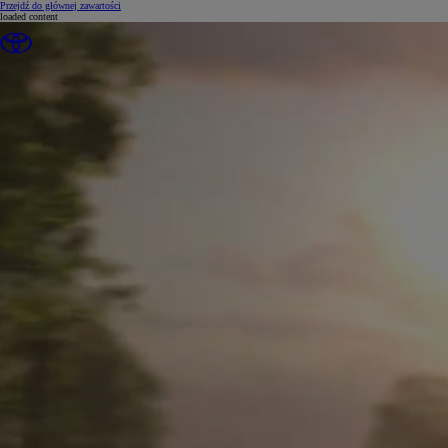
(Press Enter)
Przejdź do głównej zawartości
loaded content