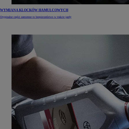
WYMIANA KLOCKÓW HAMULCOWYCH
Oryginalne części zamienne to bezpieczeństwo w trakcie jazdy