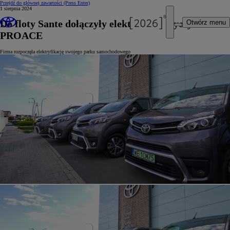
Przejdź do głównej zawartości
(Press Enter)
1 sierpnia 2024
Do floty Sante dołączyły elektryczne Toyoty
Otwórz menu
PROACE
Firma rozpoczęła elektryfikację swojego parku samochodowego