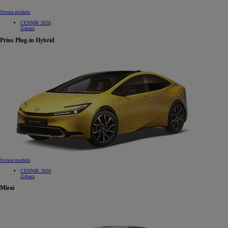
Strona modelu
CENNIK 2026
Zobacz
Prius Plug-in Hybrid
Strona modelu
CENNIK 2026
Zobacz
Mirai