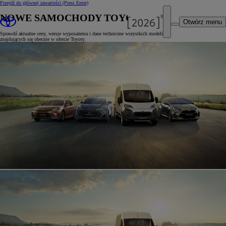
Przejdź do głównej zawartości
(Press Enter)
NOWE SAMOCHODY TOYOTY
Otwórz menu
Sprawdź aktualne ceny, wersje wyposażenia i dane techniczne wszystkich modeli
znajdujących się obecnie w ofercie Toyoty.