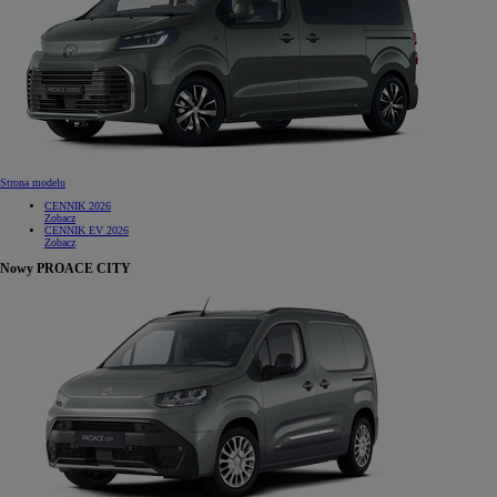
Strona modelu
CENNIK 2026
Zobacz
CENNIK EV 2026
Zobacz
Nowy PROACE CITY