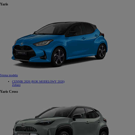
Yaris
Strona modelu
CENNIK 2026 (ROK MODELOWY 2026)
Zobacz
Yaris Cross