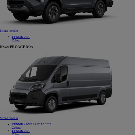
Strona modelu
CENNIK 2026
Zobacz
Nowy PROACE Max
Strona modelu
CENNIK - WYPRZEDAŻ 2025
Zobacz
CENNIK 2026
Zobacz