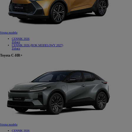
Strona modelu
CENNIK 2026
Zobacz
CENNIK 2026 (ROK MODELOWY 2027)
Zobacz
Toyota C-HR+
Strona modelu
CENNIK 2026