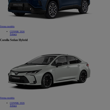
Strona modelu
CENNIK 2026
Zobacz
Corolla Sedan Hybrid
Strona modelu
CENNIK 2026
Zobacz