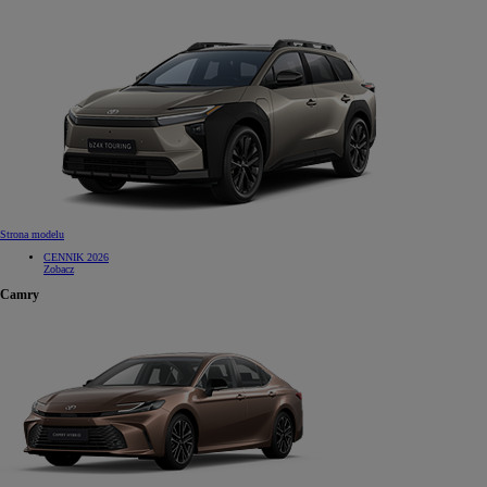
Strona modelu
CENNIK 2026
Zobacz
Camry