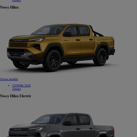
Zobacz
Nowy Hilux
Strona modelu
CENNIK 2026
Zobacz
Nowy Hilux Electric