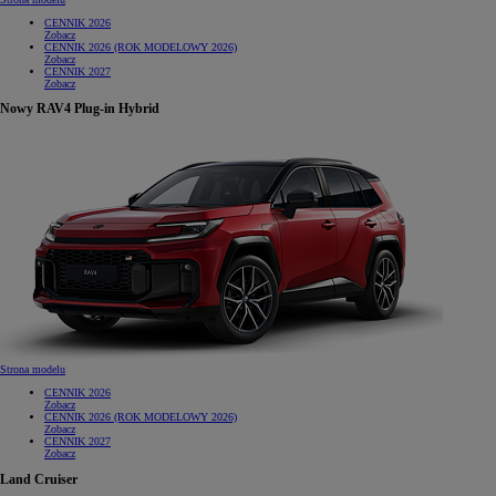
CENNIK 2026
Zobacz
CENNIK 2026 (ROK MODELOWY 2026)
Zobacz
CENNIK 2027
Zobacz
Nowy RAV4 Plug-in Hybrid
Strona modelu
CENNIK 2026
Zobacz
CENNIK 2026 (ROK MODELOWY 2026)
Zobacz
CENNIK 2027
Zobacz
Land Cruiser