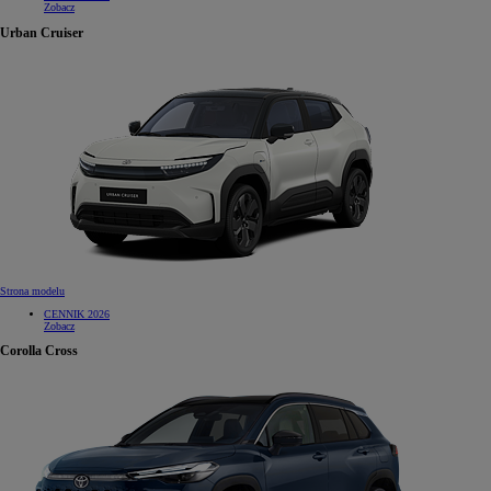
Zobacz
Urban Cruiser
Strona modelu
CENNIK 2026
Zobacz
Corolla Cross