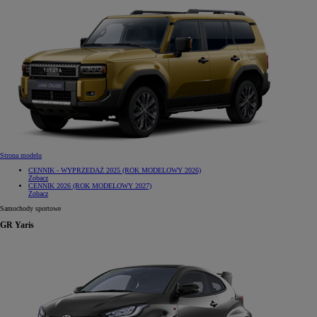
Strona modelu
CENNIK - WYPRZEDAŻ 2025 (ROK MODELOWY 2026)
Zobacz
CENNIK 2026 (ROK MODELOWY 2027)
Zobacz
Samochody sportowe
GR Yaris