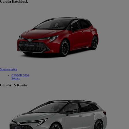
Corolla Hatchback
Strona modelu
CENNIK 2026
Zobacz
Corolla TS Kombi