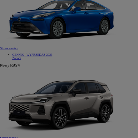
Strona modelu
CENNIK - WYPRZEDAŻ 2023
Zobacz
Nowy RAV4
Strona modelu