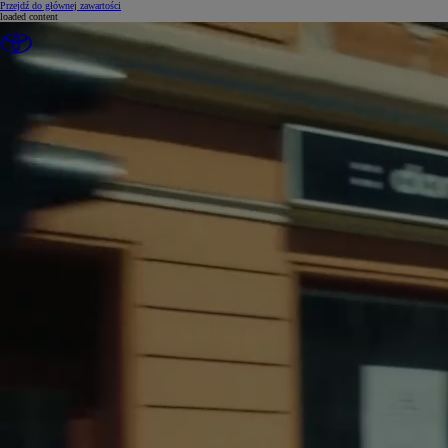
(Press Enter)
Przejdź do głównej zawartości
loaded content