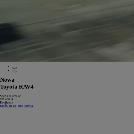
Nowa
Toyota RAV4
Specjalna cena od
181 600 zł
Konfiguruj
Umów się na jazdę testową