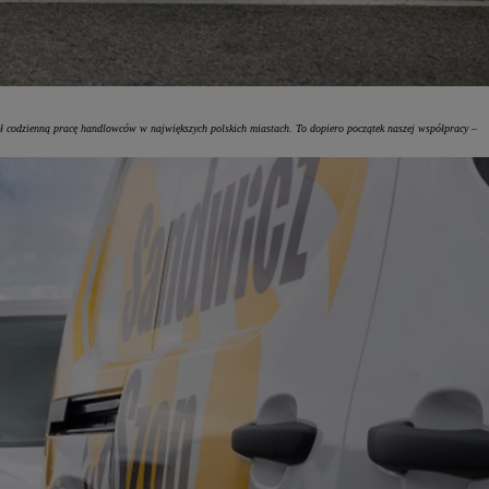
ał codzienną pracę handlowców w największych polskich miastach. To dopiero początek naszej współpracy –