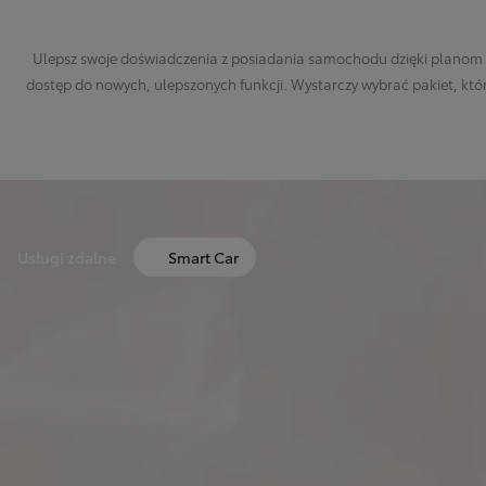
Ulepsz swoje doświadczenia z posiadania samochodu dzięki planom sub
dostęp do nowych, ulepszonych funkcji. Wystarczy wybrać pakiet, któr
Usługi zdalne
Smart Car