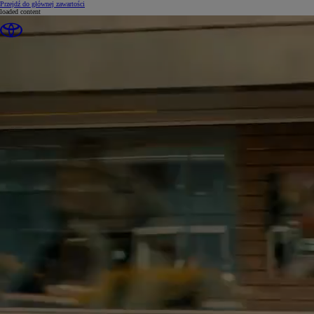
(Press Enter)
Przejdź do głównej zawartości
loaded content