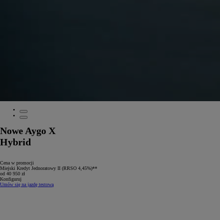
Nowe Aygo X
Hybrid
Cena w promocji
Miejski Kredyt Jednoratowy II (RRSO 4,45%)**
od 40 950 zł
Konfiguruj
Umów się na jazdę testową