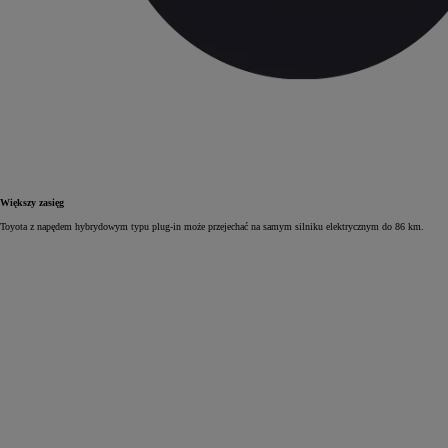
Większy zasięg
Toyota z napędem hybrydowym typu plug‑in może przejechać na samym silniku elektrycznym do 86 km.