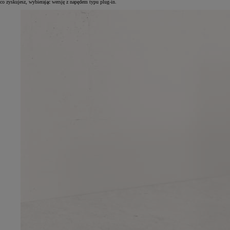
co zyskujesz, wybierając wersję z napędem typu plug-in.