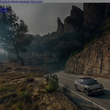
Przejdź do głównej zawartości
(Press Enter)