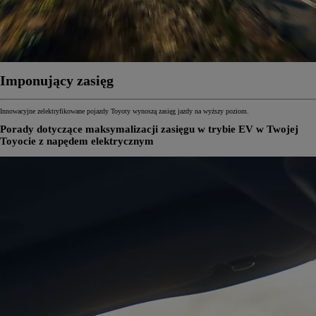
Imponujący zasięg
Innowacyjne zelektryfikowane pojazdy Toyoty wynoszą zasięg jazdy na wyższy poziom.
Porady dotyczące maksymalizacji zasięgu w trybie EV w Twojej
Toyocie z napędem elektrycznym