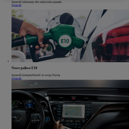
Sprawdź informacje dla właściciela pojazdu
Sprawdź
Nowe paliwo E10
Sprawdź kompatybilność ze swoją Toyotą
Sprawdź