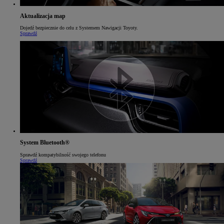
Aktualizacja map
Dojedź bezpiecznie do celu z Systemem Nawigacji Toyoty.
Sprawdź
System Bluetooth®
Sprawdź kompatybilność swojego telefonu
Sprawdź