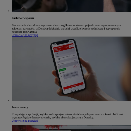
Fachowe wsparcie
Bez ruszania się z domu zapoznasz się szczegółowo ze stanem pojazdu oraz zaproponowanym
zakresem czynności, a Doradca dokładnie wyjaśni wszelkie kwestie techniczne i zaproponuje
najlepsze rozwiązania.
Umów się na przegląd
Jasne zasady
Korzystając z aplikacji, szybko zaakceptujesz zakres dodatkowych prac oraz ich koszt. Jeśli coś
wymagać będzie doprecyzowania, szybko skontaktujesz się z Doradcą.
Umów się na przegląd