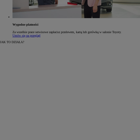
Wygodne płatności
Za wszelkie prace serwisowe zapłacisz przelewem, kartą lub gotówką w salonie Toyoty.
Umów się na przegląd
JAK TO DZIAŁA?