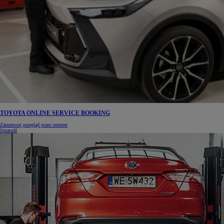
TOYOTA ONLINE SERVICE BOOKING
Zarezerwuj przegląd przez internet
Sprawdź