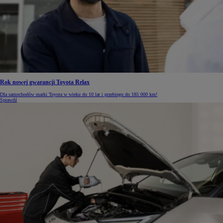
Rok nowej gwarancji Toyota Relax
Dla samochodów marki Toyota w wieku do 10 lat i przebiegu do 185 000 km!
Sprawdź