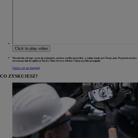
Click to play video
Niezależnie od tego, czym się zajmujesz, możesz szybko sprawdzić, w jakim stanie jest Twoje auto. Po prostu otwórz
otrzymany link do aplikacji Toyota Video Service Advisor i obejrzyj film przeglądu.
Umów się na przegląd
CO ZYSKUJESZ?