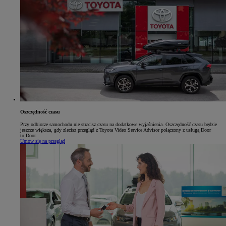
Oszczędność czasu
Przy odbiorze samochodu nie stracisz czasu na dodatkowe wyjaśnienia. Oszczędność czasu będzie
jeszcze większa, gdy zlecisz przegląd z Toyota Video Service Advisor połączony z usługą Door
to Door.
Umów się na przegląd