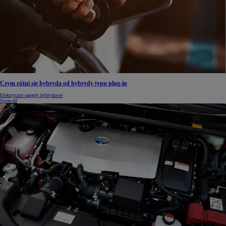
Czym różni się hybryda od hybrydy typu plug-in
Elektryczne napędy hybrydowe
Sprawdź