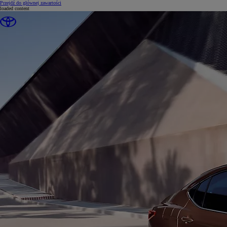
(Press Enter)
Przejdź do głównej zawartości
loaded content