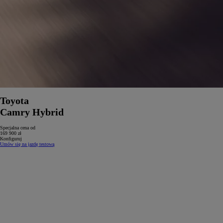
Toyota
Camry Hybrid
Specjalna cena od
169 900 zł
Konfiguruj
Umów się na jazdę testową