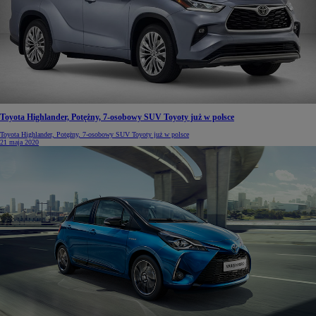
Toyota Highlander, Potężny, 7-osobowy SUV Toyoty już w polsce
Toyota Highlander, Potężny, 7-osobowy SUV Toyoty już w polsce
21 maja 2020