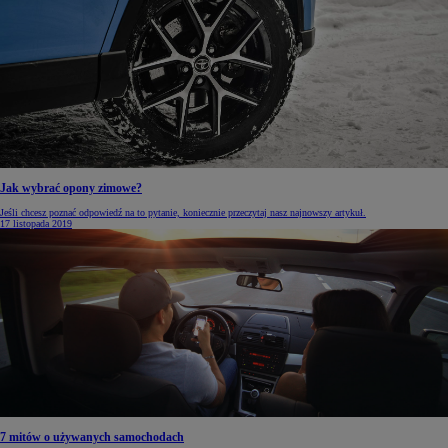
Jak wybrać opony zimowe?
Jeśli chcesz poznać odpowiedź na to pytanie, koniecznie przeczytaj nasz najnowszy artykuł.
17 listopada 2019
7 mitów o używanych samochodach