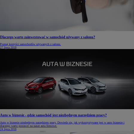
Dlaczego warto zainwestować w samochód używany z salonu?
Poznaj korzyści samochodów używanych z salonu.
27 lipca 2018
Auto w biznesie - gdzie samochód jest niezbędnym narzędziem pracy?
Auto w biznesie niezbędnym narzędziem pracy. Dowiedz się, jak wykorzystywane jest w auto biznesie i
dlaczego warto postawić na nasze auta firmowe.
24 lipca 2018