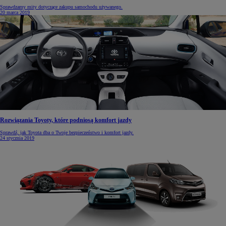
Sprawdzamy mity dotyczące zakupu samochodu używanego.
20 marca 2019
Rozwiązania Toyoty, które podniosą komfort jazdy
Sprawdź, jak Toyota dba o Twoje bezpieczeństwo i komfort jazdy.
24 stycznia 2019