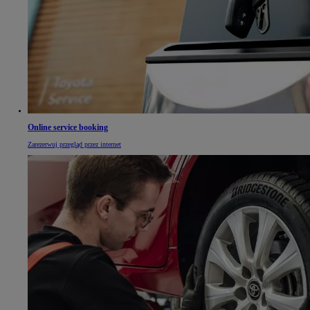
Online service booking
Zarezerwuj przegląd przez internet