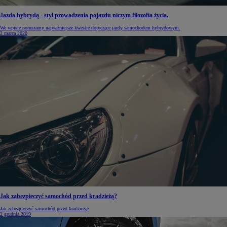
Jazda hybrydą - styl prowadzenia pojazdu niczym filozofia życia.
We wpisie poruszamy najważniejsze kwestie dotyczące jazdy samochodem hybrydowym.
2 marca 2020
Jak zabezpieczyć samochód przed kradzieżą?
Jak zabezpieczyć samochód przed kradzieżą?
2 grudnia 2019