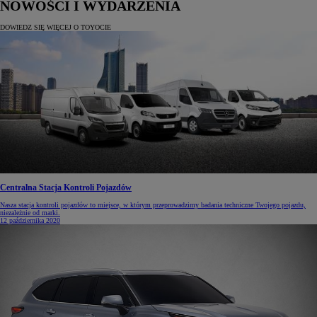
NOWOŚCI I WYDARZENIA
DOWIEDZ SIĘ WIĘCEJ O TOYOCIE
Centralna Stacja Kontroli Pojazdów
Nasza stacja kontroli pojazdów to miejsce, w którym przeprowadzimy badania techniczne Twojego pojazdu,
niezależnie od marki.
12 października 2020