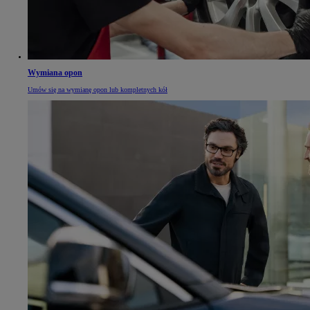
Wymiana opon
Umów się na wymianę opon lub kompletnych kół