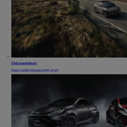
Elektromobilność
Poznaj 4 zelektryfikowane napędy Toyoty