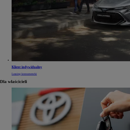
Klient indywidualny
Leasing konsumencki
Dla właścicieli