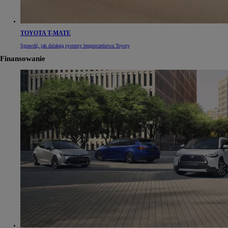
TOYOTA T-MATE
Sprawdź, jak działają systemy bezpieczeństwa Toyoty
Finansowanie