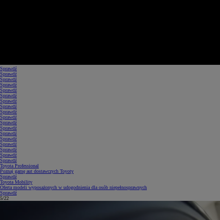
Sprawdź
Sprawdź
Sprawdź
Sprawdź
Sprawdź
Sprawdź
Sprawdź
Sprawdź
Sprawdź
Sprawdź
Sprawdź
Sprawdź
Sprawdź
Sprawdź
Sprawdź
Sprawdź
Sprawdź
Sprawdź
Toyota Professional
Poznaj gamę aut dostawczych Toyoty
Sprawdź
Toyota Mobility
Oferta modeli wyposażonych w udogodnienia dla osób niepełnosprawnych
Sprawdź
5/22