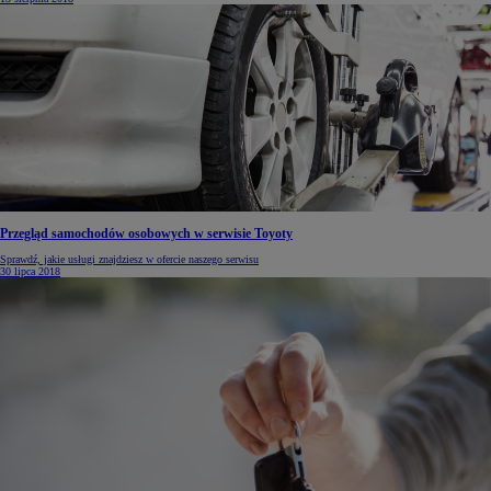
Przegląd samochodów osobowych w serwisie Toyoty
Sprawdź, jakie usługi znajdziesz w ofercie naszego serwisu
30 lipca 2018