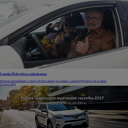
Loteria Hybrydowa zakończona
Pierwsze niespodzianki z okazji 20-lecia salonu już rozdane. Loteria Hybrydowa już za nami!
16 lipca 2018