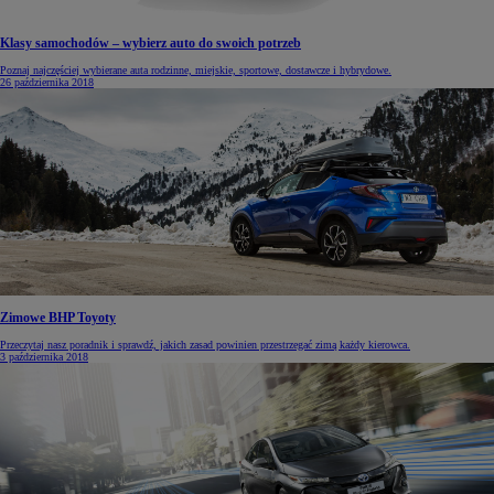
Klasy samochodów – wybierz auto do swoich potrzeb
Poznaj najczęściej wybierane auta rodzinne, miejskie, sportowe, dostawcze i hybrydowe.
26 października 2018
Zimowe BHP Toyoty
Przeczytaj nasz poradnik i sprawdź, jakich zasad powinien przestrzegać zimą każdy kierowca.
3 października 2018