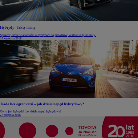
Hybrydy - fakty i mity
Sprawdź, które wiadomości o hybrydach są prawdziwe, a które to tylko mity.
18 września 2018
Jazda bez ograniczeń – jak działa napęd hybrydowy?
Co to jest hybryda? Jak działa napęd hybrydowy?
27 sierpnia 2018