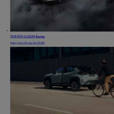
TOYOTA GAZOO Racing
Odkryj linie GR oraz GR SPORT